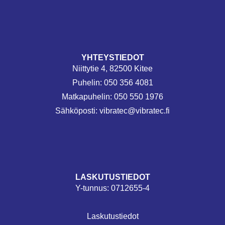
YHTEYSTIEDOT
Niittytie 4, 82500 Kitee
Puhelin: 050 356 4081
Matkapuhelin: 050 550 1976
Sähköposti:
vibratec@vibratec.fi
LASKUTUSTIEDOT
Y-tunnus:
0712655-4
Laskutustiedot