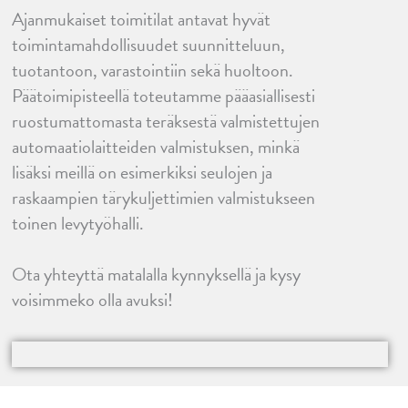
Ajanmukaiset toimitilat antavat hyvät
toimintamahdollisuudet suunnitteluun,
tuotantoon, varastointiin sekä huoltoon.
Päätoimipisteellä toteutamme pääasiallisesti
ruostumattomasta teräksestä valmistettujen
automaatiolaitteiden valmistuksen, minkä
lisäksi meillä on esimerkiksi seulojen ja
raskaampien tärykuljettimien valmistukseen
toinen levytyöhalli.
Ota yhteyttä matalalla kynnyksellä ja kysy
voisimmeko olla avuksi!