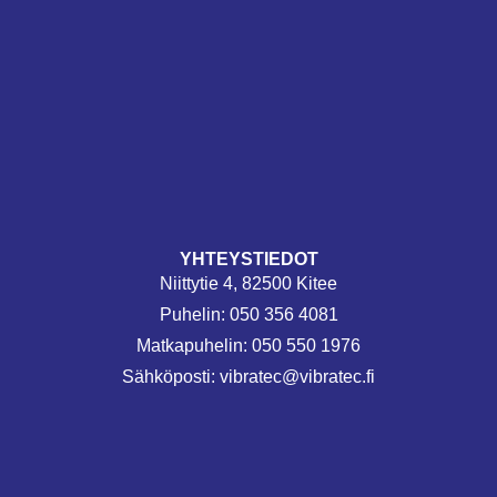
YHTEYSTIEDOT
Niittytie 4, 82500 Kitee
Puhelin: 050 356 4081
Matkapuhelin: 050 550 1976
Sähköposti:
vibratec@vibratec.fi