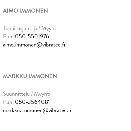
AIMO IMMONEN
Toimitusjohtaja / Myynti
Puh:
050-5501976
aimo.immonen@vibratec.fi
MARKKU IMMONEN
Suunnittelu / Myynti
Puh:
050-3564081
markku.immonen@vibratec.fi