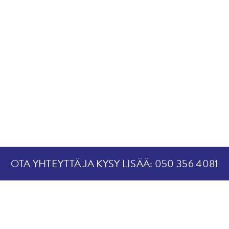
lisää!
OTA YHTEYTTÄ JA KYSY LISÄÄ: 050 356 4081